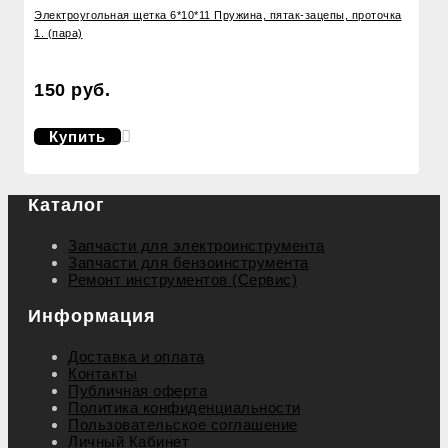
Электроугольная щетка 6*10*11 Пружина, пятак-зацепы, проточка
1. (пара)
150 руб.
Купить
Каталог
Запчасти для электроинструмента
Запчасти для бензоинструмента
Ремонт инструментов (Сервис)
Информация
Доставка и оплата
Контакты
Публичная оферта
Политика конфиденциальности
Пользовательское соглашение
Личный Кабинет