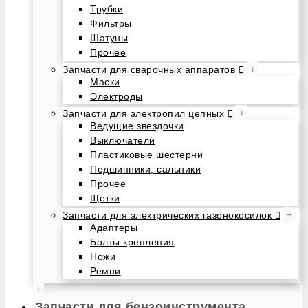
Трубки
Фильтры
Шатуны
Прочее
+
Запчасти для сварочных аппаратов
Маски
Электроды
+
Запчасти для электропил цепных
Ведущие звездочки
Выключатели
Пластиковые шестерни
Подшипники, сальники
Прочее
Щетки
+
Запчасти для электрических газонокосилок
Адаптеры
Болты крепления
Ножи
Ремни
+
Запчасти для бензоинструмента