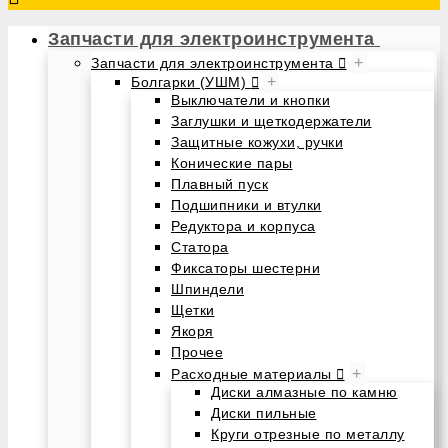
Запчасти для электроинструмента
+
Запчасти для электроинструмента
+
Болгарки (УШМ)
Выключатели и кнопки
Заглушки и щеткодержатели
Защитные кожухи, ручки
Конические пары
Плавный пуск
Подшипники и втулки
Редуктора и корпуса
Статора
Фиксаторы шестерни
Шпиндели
Щетки
Якоря
Прочее
+
Расходные материалы
Диски алмазные по камню
Диски пильные
Круги отрезные по металлу