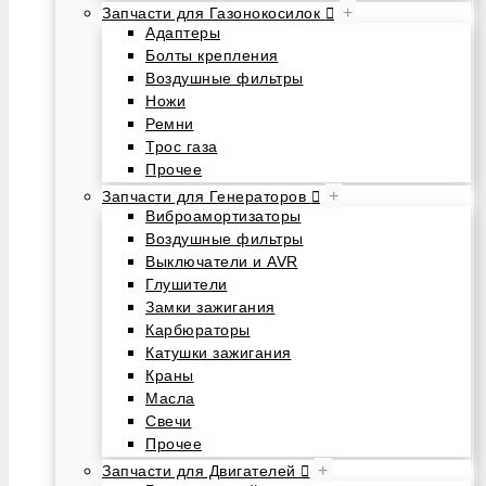
+
Запчасти для Газонокосилок
Адаптеры
Болты крепления
Воздушные фильтры
Ножи
Ремни
Трос газа
Прочее
+
Запчасти для Генераторов
Виброамортизаторы
Воздушные фильтры
Выключатели и AVR
Глушители
Замки зажигания
Карбюраторы
Катушки зажигания
Краны
Масла
Свечи
Прочее
+
Запчасти для Двигателей