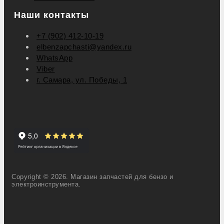
Наши контакты
+7 (902) 412-10-19
elbenzapchasti@yandex.ru
WhatsApp
Viber
г. Самара, ул. Победы, 1
Copyright © 2026. Магазин запчастей для бензо и
электроинструмента.