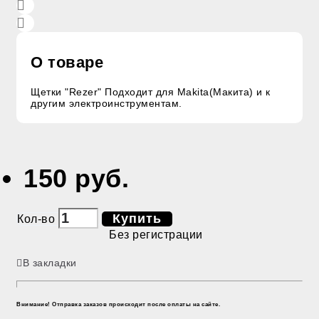
О товаре
Щетки "Rezer" Подходит для Makita(Макита) и к
другим электроинструментам.
150 руб.
Купить
Кол-во
Без регистрации
В закладки
Внимание! Отправка заказов происходит после оплаты на сайте.