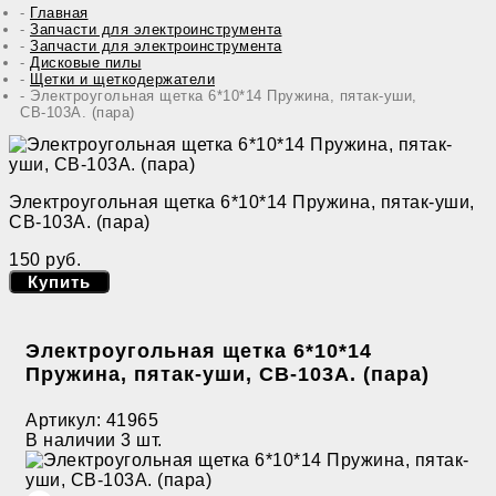
Главная
Запчасти для электроинструмента
Запчасти для электроинструмента
Дисковые пилы
Щетки и щеткодержатели
Электроугольная щетка 6*10*14 Пружина, пятак-уши,
СВ-103А. (пара)
Электроугольная щетка 6*10*14 Пружина, пятак-уши,
СВ-103А. (пара)
150 руб.
Купить
Электроугольная щетка 6*10*14
Пружина, пятак-уши, СВ-103А. (пара)
Артикул:
41965
В наличии
3 шт.