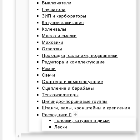
Выключатели
Глушители
ЗИП и карбюраторы
Катушки зажигания
Коленвалы
Масла и смазки
Маховики
Отвертки
Прокладки, сальники, подшипники
Редуктора и комплектующие
Ремни
Свечи
Стартера и комплектующие
Сцепление и барабаны
Теплоизоляторы
Цилиндро-поршневые группы
Штанги, валы, кронштейны и крепления
+
Расходники
Головки, катушки и диски
Лески
+