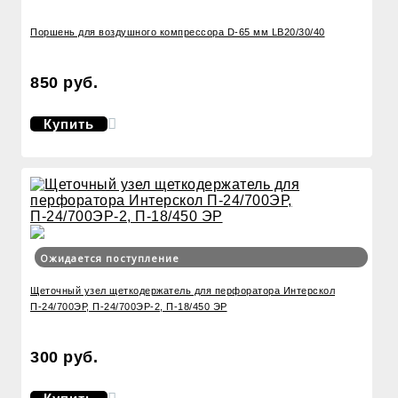
Поршень для воздушного компрессора D-65 мм LB20/30/40
850 руб.
Купить
Ожидается поступление
Щеточный узел щеткодержатель для перфоратора Интерскол
П-24/700ЭР, П-24/700ЭР-2, П-18/450 ЭР
300 руб.