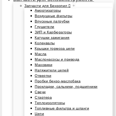
+
Запчасти для Бензопил
Амортизаторы
Воздушные фильтры
Впускные патрубки
Глушители
ЗИП и Карбюраторы
Катушки зажигания
Коленвалы
Крышки тормоза цепи
Масла
Маслонасосы и привода
Маховики
Натяжители цепей
Отвертки
Пробки бензо-маслобака
Прокладки, сальники, подшипники
Свечи
Стартера
Теплоизоляторы
Топливные фильтра и шланги
Цепи