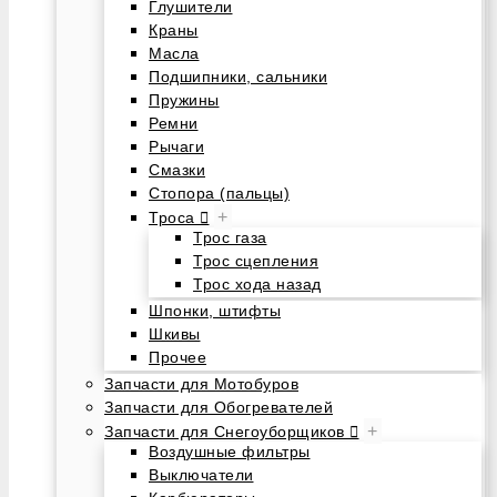
Глушители
Краны
Масла
Подшипники, сальники
Пружины
Ремни
Рычаги
Смазки
Стопора (пальцы)
+
Троса
Трос газа
Трос сцепления
Трос хода назад
Шпонки, штифты
Шкивы
Прочее
Запчасти для Мотобуров
Запчасти для Обогревателей
+
Запчасти для Снегоуборщиков
Воздушные фильтры
Выключатели