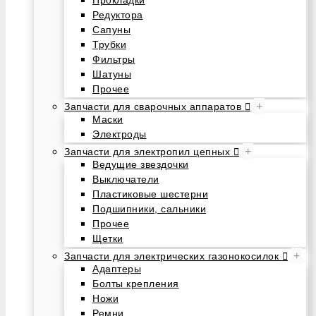
Редуктора
Сапуны
Трубки
Фильтры
Шатуны
Прочее
+
Запчасти для сварочных аппаратов
Маски
Электроды
+
Запчасти для электропил цепных
Ведущие звездочки
Выключатели
Пластиковые шестерни
Подшипники, сальники
Прочее
Щетки
+
Запчасти для электрических газонокосилок
Адаптеры
Болты крепления
Ножи
Ремни