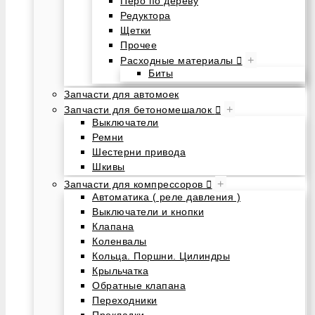
Перо по дереву
Редуктора
Щетки
Прочее
+
Расходные материалы
Биты
Запчасти для автомоек
+
Запчасти для бетономешалок
Выключатели
Ремни
Шестерни привода
Шкивы
+
Запчасти для компрессоров
Автоматика ( реле давления )
Выключатели и кнопки
Клапана
Коленвалы
Кольца. Поршни. Цилиндры
Крыльчатка
Обратные клапана
Переходники
Прокладки