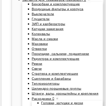
Бензобаки и комплектующие
Воздушные фильтры и корпуса
Выключатели
Глушители
ЗИП и карбюраторы
Катушки зажигания
Коленвалы
Масла и смазки
Маховики
Отвертки
Прокладки, сальники, подшипники
Редуктора и комплектующие
Ремни
Свечи
Стартера и комплектующие
Сцепление и барабаны
Теплоизоляторы
Цилиндро-поршневые группы
Штанги, валы, кронштейны и крепления
+
Расходники
Головки, катушки и диски