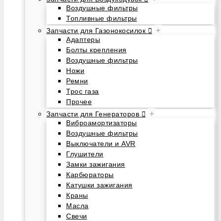
Воздушные фильтры
Топливные фильтры
+
Запчасти для Газонокосилок
Адаптеры
Болты крепления
Воздушные фильтры
Ножи
Ремни
Трос газа
Прочее
+
Запчасти для Генераторов
Виброамортизаторы
Воздушные фильтры
Выключатели и AVR
Глушители
Замки зажигания
Карбюраторы
Катушки зажигания
Краны
Масла
Свечи