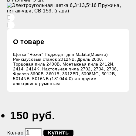
О товаре
Щетки "Rezer" Подходит для Makita(Макита)
Рейсмусовый станок 2012NB, Дрель 2030,
Торцовая пила 2400B, Монтажная пила 2412N,
2414, 2414K, Настольная пила 2702, 2704, 2708,
Фрезер 3600B, 3601B, 3612BR, 5008MG, 5012B,
5014NB, 5016NB (181044-0) и к другим
электроинструментам.
150 руб.
Купить
Кол-во