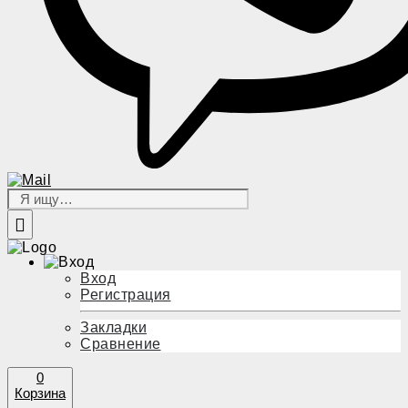
Вход
Регистрация
Закладки
Сравнение
0
Корзина