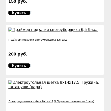
150 руб.
Купить
Праймер подкачки снегоуборщика 6,5-9л.с.
200 руб.
Купить
Электроугольная щётка 8x14x17,5 Пружина, пятак-уши (пара)