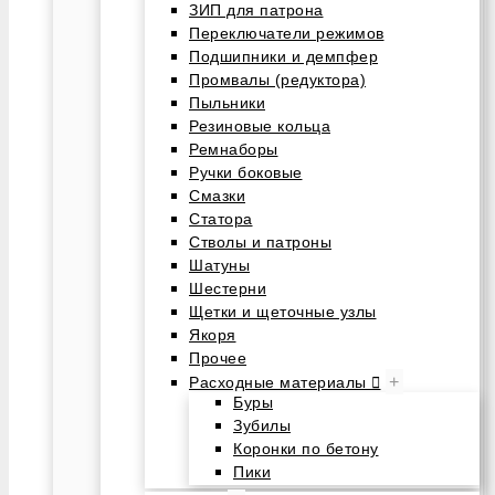
ЗИП для патрона
Переключатели режимов
Подшипники и демпфер
Промвалы (редуктора)
Пыльники
Резиновые кольца
Ремнаборы
Ручки боковые
Смазки
Статора
Стволы и патроны
Шатуны
Шестерни
Щетки и щеточные узлы
Якоря
Прочее
+
Расходные материалы
Буры
Зубилы
Коронки по бетону
Пики