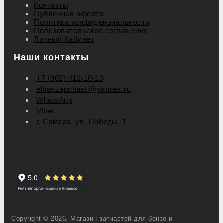
Контакты
Публичная оферта
Политика конфиденциальности
Пользовательское соглашение
Личный Кабинет
Наши контакты
+7 (902) 412-10-19
elbenzapchasti@yandex.ru
WhatsApp
Viber
г. Самара, ул. Победы, 1
Copyright © 2026. Магазин запчастей для бензо и