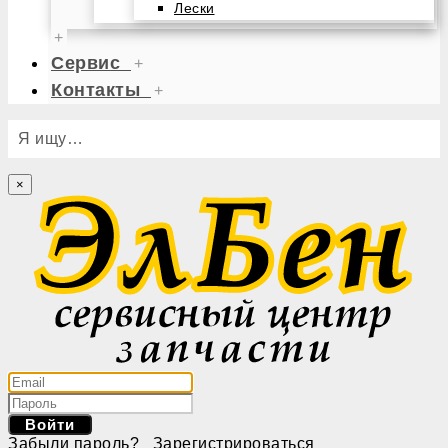
Лески
+
Сервис
+
Контакты
+
Я ищу…
×
Войти
Забыли пароль?
Зарегистрироваться