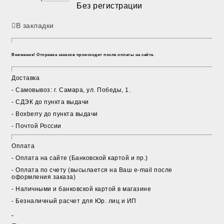
Без регистрации
В закладки
Внимание! Отправка заказов происходит после оплаты на сайте.
Доставка
- Cамовывоз: г. Самара, ул. Победы, 1.
- СДЭК до пункта выдачи
- Boxberry до пункта выдачи
- Почтой России
Оплата
- Оплата на сайте (Банковской картой и пр.)
- Оплата по счету (высылается на Ваш e-mail после
оформления заказа)
- Наличными и банковской картой в магазине
- Безналичный расчет для Юр. лиц и ИП