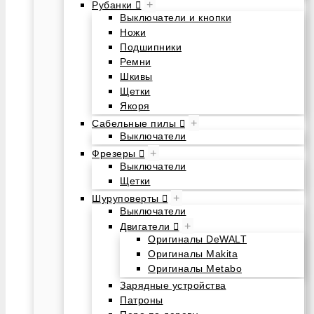
+
Рубанки
Выключатели и кнопки
Ножи
Подшипники
Ремни
Шкивы
Щетки
Якоря
+
Сабельные пилы
Выключатели
+
Фрезеры
Выключатели
Щетки
+
Шуруповерты
Выключатели
+
Двигатели
Оригиналы DeWALT
Оригиналы Makita
Оригиналы Metabo
Зарядные устройства
Патроны