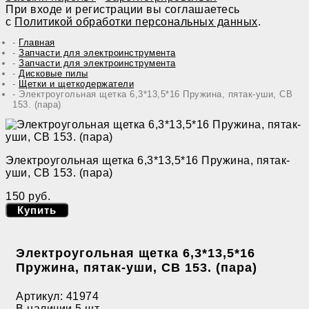
При входе и регистрации вы соглашаетесь
с
Политикой обработки персональных данных
.
Главная
Запчасти для электроинструмента
Запчасти для электроинструмента
Дисковые пилы
Щетки и щеткодержатели
Электроугольная щетка 6,3*13,5*16 Пружина, пятак-уши, СВ
153. (пара)
Электроугольная щетка 6,3*13,5*16 Пружина, пятак-
уши, СВ 153. (пара)
150 руб.
Купить
Электроугольная щетка 6,3*13,5*16
Пружина, пятак-уши, СВ 153. (пара)
Артикул:
41974
В наличии
5 шт.