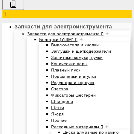
Запчасти для электроинструмента
+
Запчасти для электроинструмента
+
Болгарки (УШМ)
Выключатели и кнопки
Заглушки и щеткодержатели
Защитные кожухи, ручки
Конические пары
Плавный пуск
Подшипники и втулки
Редуктора и корпуса
Статора
Фиксаторы шестерни
Шпиндели
Щетки
Якоря
Прочее
+
Расходные материалы
Диски алмазные по камню