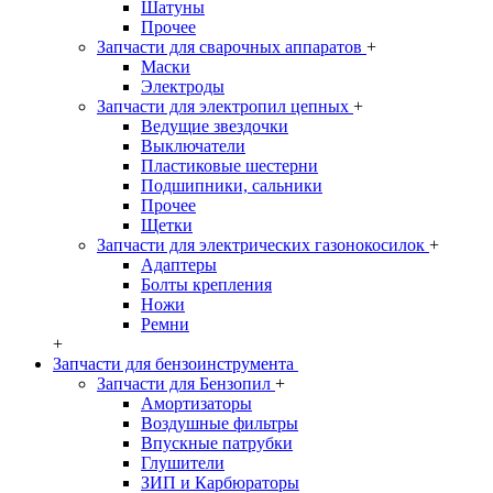
Шатуны
Прочее
Запчасти для сварочных аппаратов
+
Маски
Электроды
Запчасти для электропил цепных
+
Ведущие звездочки
Выключатели
Пластиковые шестерни
Подшипники, сальники
Прочее
Щетки
Запчасти для электрических газонокосилок
+
Адаптеры
Болты крепления
Ножи
Ремни
+
Запчасти для бензоинструмента
Запчасти для Бензопил
+
Амортизаторы
Воздушные фильтры
Впускные патрубки
Глушители
ЗИП и Карбюраторы