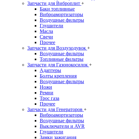
Запчасти для Виброплит
+
Баки топливные
Виброамортизаторы
Воздушные фильтры
Глушители
Масла
Свечи
Прочее
Запчасти для Воздуходувок
+
Воздушные фильтры
Топливные фильтры
Запчасти для Газонокосилок
+
Адаптеры
Болты крепления
Воздушные фильтры
Ножи
Ремни
Трос газа
Прочее
Запчасти для Генераторов
+
Виброамортизаторы
Воздушные фильтры
Выключатели и AVR
Глушители
Замки зажигания