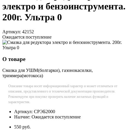
электро и бензоинструмента.
200г. Ультра 0
Артикул:
42152
Ожидается поступление
О товаре
Смазка для УШМ(болгарки), газонокасилки,
триммера(мотокоса)
Описание товара носит информационный характер и может отличаться от
описания, представленного в технической документации производителя.
Рекомендуем при покупке проверять наличие желаемых функций и
характеристик.
Артикул:
СРЭБ2000
Налчие:
Ожидается поступление
550 руб.