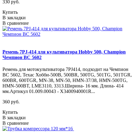
330 руб.
Купить
В закладки
В сравнение
Ремень 7PJ-414 для культиватора Hоbby 500, Champion
Чемпион BC 5602
Ремень для мотокультиватора 7PJ414, подходит на Чемпион
BC 5602, Техас Хобби-500B, 500BR, 500TG, 501TG, 501TGR,
600BR, 600TGR, MN-38, MN-50, HMN-37/38, HMN-500TG,
HMN-500BT, LME3110, 3313.Ширина- 16 мм. Длина- 414
мм.Артикул 01.009.00043 - X3400940001R...
360 руб.
Купить
В закладки
В сравнение