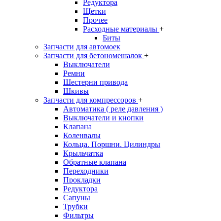
Редуктора
Щетки
Прочее
Расходные материалы
+
Биты
Запчасти для автомоек
Запчасти для бетономешалок
+
Выключатели
Ремни
Шестерни привода
Шкивы
Запчасти для компрессоров
+
Автоматика ( реле давления )
Выключатели и кнопки
Клапана
Коленвалы
Кольца. Поршни. Цилиндры
Крыльчатка
Обратные клапана
Переходники
Прокладки
Редуктора
Сапуны
Трубки
Фильтры