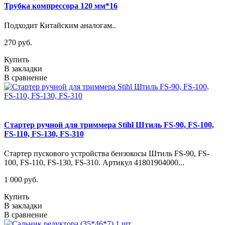
Трубка компрессора 120 мм*16
Подходит Китайским аналогам..
270 руб.
Купить
В закладки
В сравнение
Стартер ручной для триммера Stihl Штиль FS-90, FS-100,
FS-110, FS-130, FS-310
Стартер пускового устройства бензокосы Штиль FS-90, FS-
100, FS-110, FS-130, FS-310. Артикул 41801904000...
1 000 руб.
Купить
В закладки
В сравнение