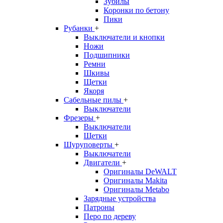
Зубилы
Коронки по бетону
Пики
Рубанки
+
Выключатели и кнопки
Ножи
Подшипники
Ремни
Шкивы
Щетки
Якоря
Сабельные пилы
+
Выключатели
Фрезеры
+
Выключатели
Щетки
Шуруповерты
+
Выключатели
Двигатели
+
Оригиналы DeWALT
Оригиналы Makita
Оригиналы Metabo
Зарядные устройства
Патроны
Перо по дереву