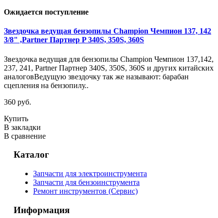
Ожидается поступление
Звездочка ведущая бензопилы Champion Чемпион 137, 142
3/8" ,Partner Партнер P 340S, 350S, 360S
Звездочка ведущая для бензопилы Champion Чемпион 137,142,
237, 241, Partner Партнер 340S, 350S, 360S и других китайских
аналоговВедущую звездочку так же называют: барабан
сцепления на бензопилу..
360 руб.
Купить
В закладки
В сравнение
Каталог
Запчасти для электроинструмента
Запчасти для бензоинструмента
Ремонт инструментов (Сервис)
Информация