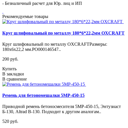
- Безналичный расчет для Юр. лиц и ИП
Рекомендуемые товары
Круг шлифовальный по металлу 180*6*22,2мм OXCRAFT
Круг шлифовальный по металлу OXCRAFTРазмеры:
180х6х22,2 мм.PO000146547..
200 руб.
Купить
В закладки
В сравнение
Ремень для бетономешалки 5MP-450-15
Приводной ремень бетоносмесителя 5МР-450-15, Энтузиаст
Б-130, Altrad B-130. Подходит к другим аналогам..
520 руб.