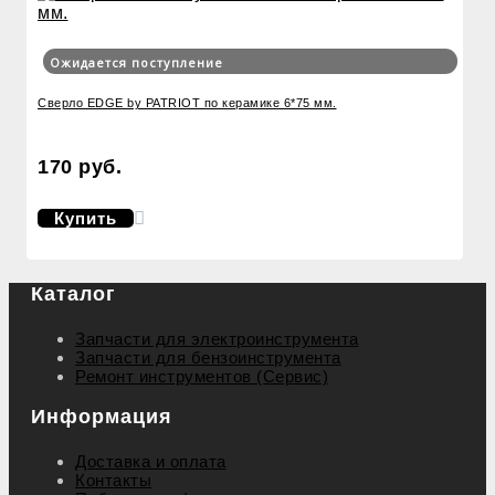
Ожидается поступление
Сверло EDGE by PATRIOT по керамике 6*75 мм.
170 руб.
Купить
Каталог
Запчасти для электроинструмента
Запчасти для бензоинструмента
Ремонт инструментов (Сервис)
Информация
Доставка и оплата
Контакты