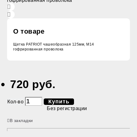
О товаре
Щетка PATRIOT чашеобразная 125мм, М14
гофрированная проволока
720 руб.
Купить
Кол-во
Без регистрации
В закладки