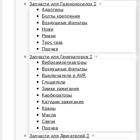
+
Запчасти для Газонокосилок
Адаптеры
Болты крепления
Воздушные фильтры
Ножи
Ремни
Трос газа
Прочее
+
Запчасти для Генераторов
Виброамортизаторы
Воздушные фильтры
Выключатели и AVR
Глушители
Замки зажигания
Карбюраторы
Катушки зажигания
Краны
Масла
Свечи
Прочее
+
Запчасти для Двигателей