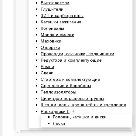
Выключатели
Глушители
ЗИП и карбюраторы
Катушки зажигания
Коленвалы
Масла и смазки
Маховики
Отвертки
Прокладки, сальники, подшипники
Редуктора и комплектующие
Ремни
Свечи
Стартера и комплектующие
Сцепление и барабаны
Теплоизоляторы
Цилиндро-поршневые группы
Штанги, валы, кронштейны и крепления
+
Расходники
Головки, катушки и диски
Лески
+