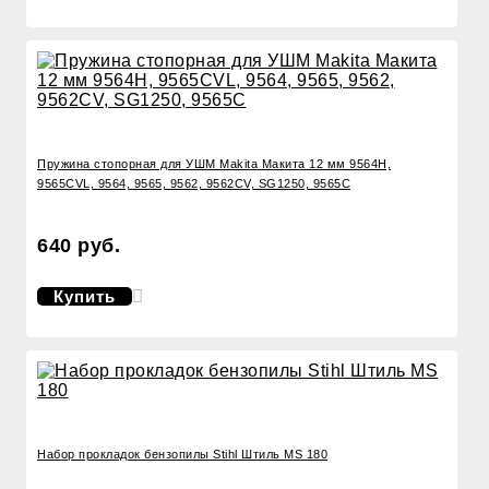
Пружина стопорная для УШМ Makita Макита 12 мм 9564H,
9565CVL, 9564, 9565, 9562, 9562CV, SG1250, 9565C
640 руб.
Купить
Набор прокладок бензопилы Stihl Штиль MS 180