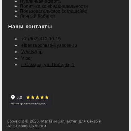
Публичная оферта
Политика конфиденциальности
Пользовательское соглашение
Личный Кабинет
Наши контакты
+7 (902) 412-10-19
elbenzapchasti@yandex.ru
WhatsApp
Viber
г. Самара, ул. Победы, 1
Copyright © 2026. Магазин запчастей для бензо и
электроинструмента.