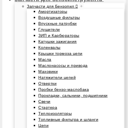
+
Запчасти для Бензопил
Амортизаторы
Воздушные фильтры
Впускные патрубки
Глушители
ЗИП и Карбюраторы
Катушки зажигания
Коленвалы
Крышки тормоза цепи
Масла
Маслонасосы и привода
Маховики
Натяжители цепей
Отвертки
Пробки бензо-маслобака
Прокладки, сальники, подшипники
Свечи
Стартера
Теплоизоляторы
Топливные фильтра и шланги
Цепи