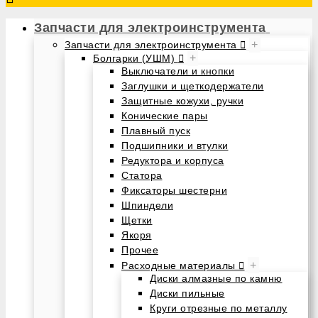
Запчасти для электроинструмента
+
Запчасти для электроинструмента
+
Болгарки (УШМ)
Выключатели и кнопки
Заглушки и щеткодержатели
Защитные кожухи, ручки
Конические пары
Плавный пуск
Подшипники и втулки
Редуктора и корпуса
Статора
Фиксаторы шестерни
Шпиндели
Щетки
Якоря
Прочее
+
Расходные материалы
Диски алмазные по камню
Диски пильные
Круги отрезные по металлу