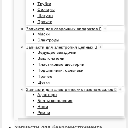
Трубки
Фильтры
Шатуны
Прочее
+
Запчасти для сварочных аппаратов
Маски
Электроды
+
Запчасти для электропил цепных
Ведущие звездочки
Выключатели
Пластиковые шестерни
Подшипники, сальники
Прочее
Щетки
+
Запчасти для электрических газонокосилок
Адаптеры
Болты крепления
Ножи
Ремни
+
Запчасти для бензоинструмента