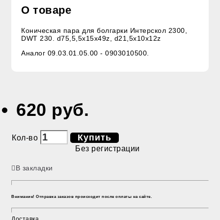
О товаре
Коническая пара для болгарки Интерскол 2300,
DWT 230. d75,5,5х15х49z, d21,5х10х12z
Аналог 09.03.01.05.00 - 0903010500.
620 руб.
Купить
Кол-во
Без регистрации
В закладки
Внимание! Отправка заказов происходит после оплаты на сайте.
Доставка