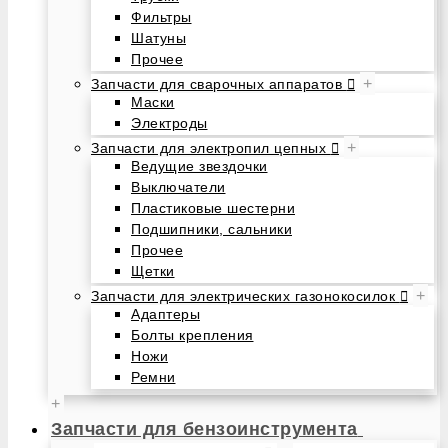
Фильтры
Шатуны
Прочее
+
Запчасти для сварочных аппаратов
Маски
Электроды
+
Запчасти для электропил цепных
Ведущие звездочки
Выключатели
Пластиковые шестерни
Подшипники, сальники
Прочее
Щетки
+
Запчасти для электрических газонокосилок
Адаптеры
Болты крепления
Ножи
Ремни
+
Запчасти для бензоинструмента