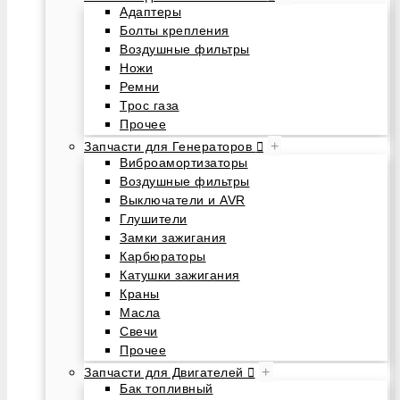
Адаптеры
Болты крепления
Воздушные фильтры
Ножи
Ремни
Трос газа
Прочее
+
Запчасти для Генераторов
Виброамортизаторы
Воздушные фильтры
Выключатели и AVR
Глушители
Замки зажигания
Карбюраторы
Катушки зажигания
Краны
Масла
Свечи
Прочее
+
Запчасти для Двигателей
Бак топливный