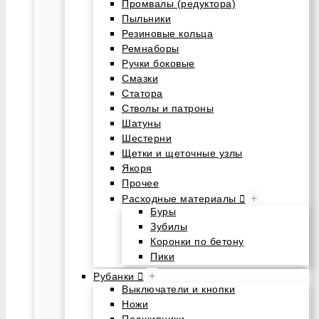
Промвалы (редуктора)
Пыльники
Резиновые кольца
Ремнаборы
Ручки боковые
Смазки
Статора
Стволы и патроны
Шатуны
Шестерни
Щетки и щеточные узлы
Якоря
Прочее
+
Расходные материалы
Буры
Зубилы
Коронки по бетону
Пики
+
Рубанки
Выключатели и кнопки
Ножи