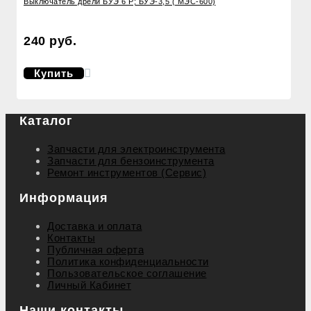
Выключатель дрели БУЭ 6 Р; БУЭ-3,5 ( МЭС-600)
240 руб.
Купить
Каталог
Запчасти для электроинструмента
Запчасти для бензоинструмента
Ремонт инструментов (Сервис)
Информация
Доставка и оплата
Контакты
Публичная оферта
Политика конфиденциальности
Пользовательское соглашение
Личный Кабинет
Наши контакты