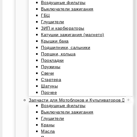
Воздушные фильтры
Выключатели зажигания
ГБЦ
Глушители
ЗИП и карбюраторы
Катушки зажигания (магнето)
Крышки бака
Подшипники, сальники
Поршни, кольца
Прокладки
Пружины
Свечи
Стартера
Шатуны
Прочее
+
Запчасти для Мотоблоков и Культиваторов
Воздушные фильтры
Выключатели зажигания
Глушители
Краны
Масла