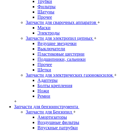
Трубки
Фильтры
Шатуны
Прочее
Запчасти для сварочных аппаратов
+
Маски
Электроды
Запчасти для электропил цепных
+
Ведущие звездочки
Выключатели
Пластиковые шестерни
Подшипники, сальники
Прочее
Щетки
Запчасти для электрических газонокосилок
+
Адаптеры
Болты крепления
Ножи
Ремни
+
Запчасти для бензоинструмента
Запчасти для Бензопил
+
Амортизаторы
Воздушные фильтры
Впускные патрубки