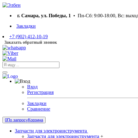
г. Самара, ул. Победы, 1
• Пн-Сб: 9:00-18:00, Вс: выхо
Закладки
+7 (902) 412-10-19
Заказать обратный звонок
Вход
Регистрация
Закладки
Сравнение
0
По запросу
Корзина
Запчасти для электроинструмента
Запчасти для электроинструмента
+