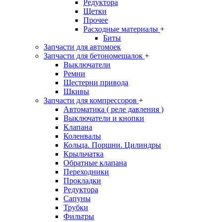
Редуктора
Щетки
Прочее
Расходные материалы
+
Биты
Запчасти для автомоек
Запчасти для бетономешалок
+
Выключатели
Ремни
Шестерни привода
Шкивы
Запчасти для компрессоров
+
Автоматика ( реле давления )
Выключатели и кнопки
Клапана
Коленвалы
Кольца. Поршни. Цилиндры
Крыльчатка
Обратные клапана
Переходники
Прокладки
Редуктора
Сапуны
Трубки
Фильтры