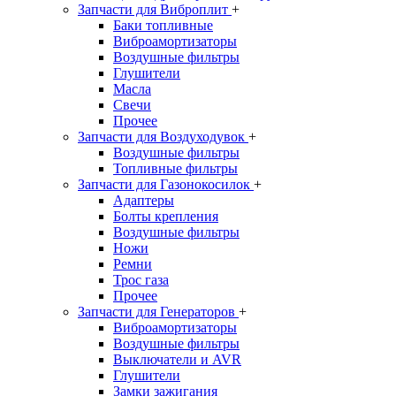
Запчасти для Виброплит
+
Баки топливные
Виброамортизаторы
Воздушные фильтры
Глушители
Масла
Свечи
Прочее
Запчасти для Воздуходувок
+
Воздушные фильтры
Топливные фильтры
Запчасти для Газонокосилок
+
Адаптеры
Болты крепления
Воздушные фильтры
Ножи
Ремни
Трос газа
Прочее
Запчасти для Генераторов
+
Виброамортизаторы
Воздушные фильтры
Выключатели и AVR
Глушители
Замки зажигания