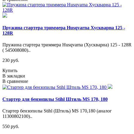
Пружина стартера триммера Husqvarna Хускварна 125 -
128R
Пружина стартера триммера Husqvarna (Хускварна) 125 - 128R
( 545008080)..
230 руб.
Купить
В закладки
В сравнение
Стартер для бензопилы Stihl Штиль MS 170, 180
Стартер бензопилы Stihl (Штиль) MS 170,180 (аналог
11300802100)..
550 руб.