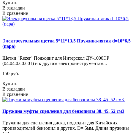
Купить
В закладки
В сравнение
Электроугольная щетка 5*11*13,5 Пружина-пятак d=10*6,5
(пара)
Щетки "Rezer" Подходит для Интерскол ДУ-1000ЭР
(04.04.03.03.01) и к другим электроинструментам...
150 руб.
Купить
В закладки
В сравнение
Пружина муфты сцепления для бензопилы 38, 45, 52 см3
Пружина для сцепления диска, подходит для Китайских
производителей бензопил и других. D= 5мм. Длина пружины