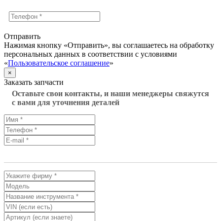
Отправить
Нажимая кнопку «Отправить», вы соглашаетесь на обработку
персональных данных в соответствии с условиями
«
Пользовательское соглашение
»
×
Заказать запчасти
Оставьте свои контакты, и наши менеджеры свяжутся
с вами для уточнения деталей