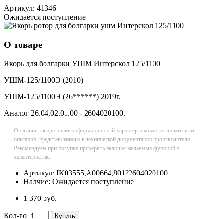
Артикул:
41346
Ожидается поступление
О товаре
Якорь для болгарки УШМ Интерскол 125/1100
УШМ-125/1100Э (2010)
УШМ-125/1100Э (26******) 2019г.
Аналог 26.04.02.01.00 - 2604020100.
Описание товара носит информационный характер и может отличаться от
описания, представленного в технической документации производителя.
Рекомендуем при покупке проверять наличие желаемых функций и
характеристик.
Артикул:
IK03555,A00664,801?2604020100
Налчие:
Ожидается поступление
1 370 руб.
Кол-во
Купить