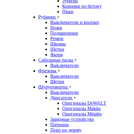
Зубилы
Коронки по бетону
Пики
Рубанки
+
Выключатели и кнопки
Ножи
Подшипники
Ремни
Шкивы
Щетки
Якоря
Сабельные пилы
+
Выключатели
Фрезеры
+
Выключатели
Щетки
Шуруповерты
+
Выключатели
Двигатели
+
Оригиналы DeWALT
Оригиналы Makita
Оригиналы Metabo
Зарядные устройства
Патроны
Перо по дереву