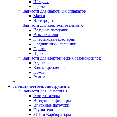
Шатуны
Прочее
Запчасти для сварочных аппаратов
+
Маски
Электроды
Запчасти для электропил цепных
+
Ведущие звездочки
Выключатели
Пластиковые шестерни
Подшипники, сальники
Прочее
Щетки
Запчасти для электрических газонокосилок
+
Адаптеры
Болты крепления
Ножи
Ремни
+
Запчасти для бензоинструмента
Запчасти для Бензопил
+
Амортизаторы
Воздушные фильтры
Впускные патрубки
Глушители
ЗИП и Карбюраторы