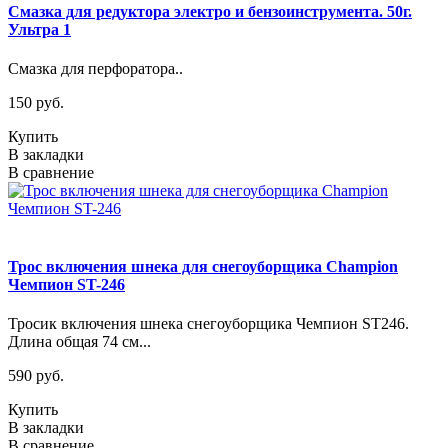
Смазка для редуктора электро и бензоинструмента. 50г.
Ультра 1
Смазка для перфоратора..
150 руб.
Купить
В закладки
В сравнение
Трос включения шнека для снегоуборщика Champion
Чемпион ST-246
Тросик включения шнека снегоуборщика Чемпион ST246.
Длина общая 74 см...
590 руб.
Купить
В закладки
В сравнение