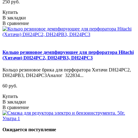
250 руб.
Купить
В закладки
В сравнение
Кольцо резиновое демпфирующее для перфоратора Hitachi
(Хитачи) DH24PC2, DH24PB3, DH24PC3
Кольцо резиновое брика для перфоратора Хитачи DH24PC2,
DH24PB3, DH24PC3Аналог 322834...
60 руб.
Купить
В закладки
В сравнение
Ожидается поступление