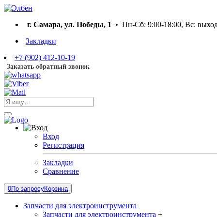
г. Самара, ул. Победы, 1
• Пн-Сб: 9:00-18:00, Вс: выхо
Закладки
+7 (902) 412-10-19
Заказать обратный звонок
Вход
Регистрация
Закладки
Сравнение
0
По запросу
Корзина
Запчасти для электроинструмента
Запчасти для электроинструмента
+