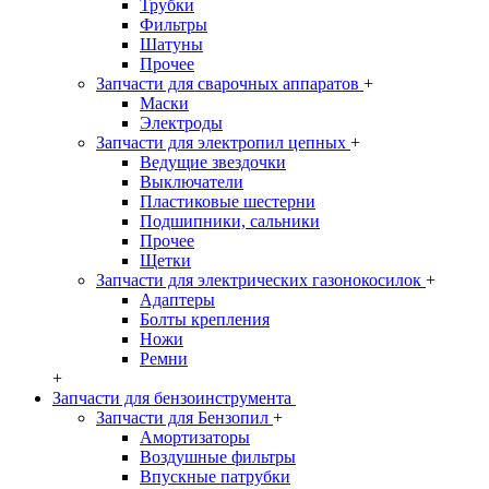
Трубки
Фильтры
Шатуны
Прочее
Запчасти для сварочных аппаратов
+
Маски
Электроды
Запчасти для электропил цепных
+
Ведущие звездочки
Выключатели
Пластиковые шестерни
Подшипники, сальники
Прочее
Щетки
Запчасти для электрических газонокосилок
+
Адаптеры
Болты крепления
Ножи
Ремни
+
Запчасти для бензоинструмента
Запчасти для Бензопил
+
Амортизаторы
Воздушные фильтры
Впускные патрубки