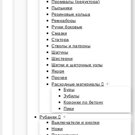
Промвалы (редуктора)
Пыльники
Резиновые кольца
Ремнаборы
Ручки боковые
Смазки
Статора
Стволы и патроны
Шатуны
Шестерни
Щетки и щеточные узлы
Якоря
Прочее
+
Расходные материалы
Буры
Зубилы
Коронки по бетону
Пики
+
Рубанки
Выключатели и кнопки
Ножи