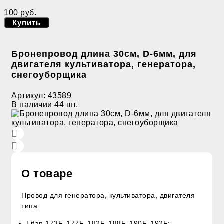
100 руб.
Купить
Бронепровод длина 30см, D-6мм, для
двигателя культиватора, генератора,
снегоуборщика
Артикул:
43589
В наличии
44 шт.
О товаре
Провод для генератора, культиватора, двигателя
типа:
Lifan 173F, 177F, 182F, 188F, 190F, 192F;