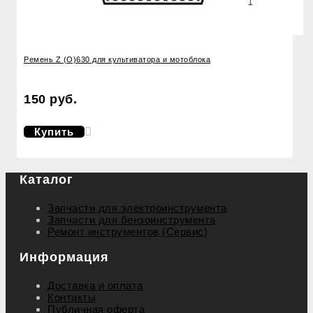
Ремень Z (O)630 для культиватора и мотоблока
150 руб.
Купить
Каталог
Запчасти для электроинструмента
Запчасти для бензоинструмента
Ремонт инструментов (Сервис)
Информация
Доставка и оплата
Контакты
Публичная оферта