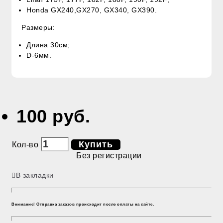
Honda GX240,GX270, GX340, GX390.
Размеры:
Длина 30см;
D-6мм.
100 руб.
Купить
Кол-во
Без регистрации
В закладки
Внимание! Отправка заказов происходит после оплаты на сайте.