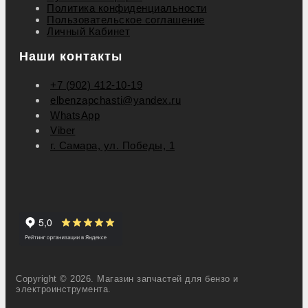
Политика конфиденциальности
Пользовательское соглашение
Личный Кабинет
Наши контакты
+7 (902) 412-10-19
elbenzapchasti@yandex.ru
WhatsApp
Viber
г. Самара, ул. Победы, 1
Copyright © 2026. Магазин запчастей для бензо и
электроинструмента.