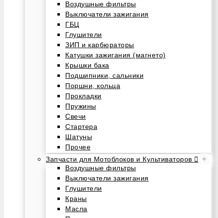
Воздушные фильтры
Выключатели зажигания
ГБЦ
Глушители
ЗИП и карбюраторы
Катушки зажигания (магнето)
Крышки бака
Подшипники, сальники
Поршни, кольца
Прокладки
Пружины
Свечи
Стартера
Шатуны
Прочее
+
Запчасти для Мотоблоков и Культиваторов
Воздушные фильтры
Выключатели зажигания
Глушители
Краны
Масла