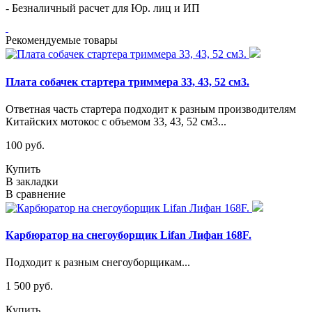
- Безналичный расчет для Юр. лиц и ИП
Рекомендуемые товары
Плата собачек стартера триммера 33, 43, 52 см3.
Ответная часть стартера подходит к разным производителям
Китайских мотокос с объемом 33, 43, 52 см3...
100 руб.
Купить
В закладки
В сравнение
Карбюратор на снегоуборщик Lifan Лифан 168F.
Подходит к разным снегоуборщикам...
1 500 руб.
Купить