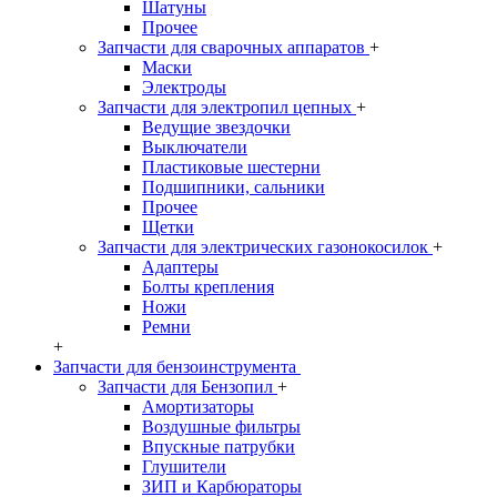
Шатуны
Прочее
Запчасти для сварочных аппаратов
+
Маски
Электроды
Запчасти для электропил цепных
+
Ведущие звездочки
Выключатели
Пластиковые шестерни
Подшипники, сальники
Прочее
Щетки
Запчасти для электрических газонокосилок
+
Адаптеры
Болты крепления
Ножи
Ремни
+
Запчасти для бензоинструмента
Запчасти для Бензопил
+
Амортизаторы
Воздушные фильтры
Впускные патрубки
Глушители
ЗИП и Карбюраторы