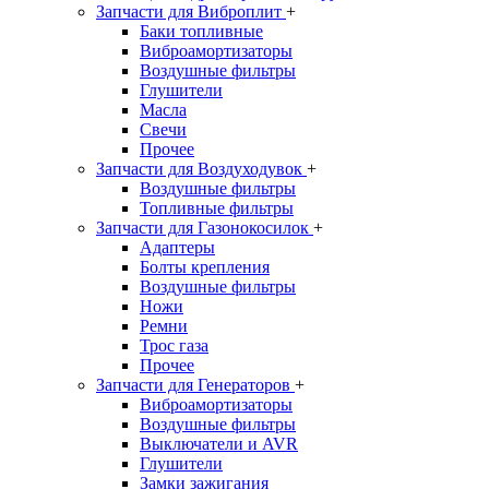
Запчасти для Виброплит
+
Баки топливные
Виброамортизаторы
Воздушные фильтры
Глушители
Масла
Свечи
Прочее
Запчасти для Воздуходувок
+
Воздушные фильтры
Топливные фильтры
Запчасти для Газонокосилок
+
Адаптеры
Болты крепления
Воздушные фильтры
Ножи
Ремни
Трос газа
Прочее
Запчасти для Генераторов
+
Виброамортизаторы
Воздушные фильтры
Выключатели и AVR
Глушители
Замки зажигания