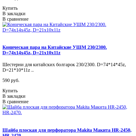
Купить
В закладки
В сравнение
Коническая пара на Китайские УШМ 230/2300.
D=74х14х45z, D=21х10х11z
Шестерни для китайских болгарок 230/2300. D=74*14*45z,
D=21*10*11z ..
590 руб.
Купить
В закладки
В сравнение
Шайба плоская для перфоратора Makita Макита HR-2450,
HR-2470.