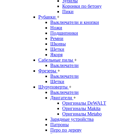
Зубилы
Коронки по бетону
Пики
Рубанки
+
Выключатели и кнопки
Ножи
Подшипники
Ремни
Шкивы
Щетки
Якоря
Сабельные пилы
+
Выключатели
Фрезеры
+
Выключатели
Щетки
Шуруповерты
+
Выключатели
Двигатели
+
Оригиналы DeWALT
Оригиналы Makita
Оригиналы Metabo
Зарядные устройства
Патроны
Перо по дереву