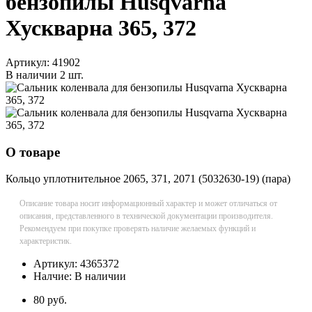
бензопилы Husqvarna
Хускварна 365, 372
Артикул:
41902
В наличии
2 шт.
О товаре
Кольцо уплотнительное 2065, 371, 2071 (5032630-19) (пара)
Описание товара носит информационный характер и может отличаться от
описания, представленного в технической документации производителя.
Рекомендуем при покупке проверять наличие желаемых функций и
характеристик.
Артикул:
4365372
Налчие:
В наличии
80 руб.