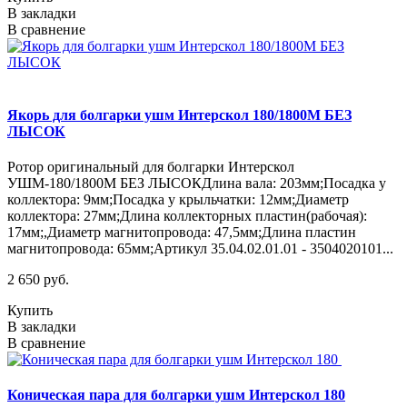
В закладки
В сравнение
Якорь для болгарки ушм Интерскол 180/1800M БЕЗ
ЛЫСОК
Ротор оригинальный для болгарки Интерскол
УШМ-180/1800М БЕЗ ЛЫСОКДлина вала: 203мм;Посадка у
коллектора: 9мм;Посадка у крыльчатки: 12мм;Диаметр
коллектора: 27мм;Длина коллекторных пластин(рабочая):
17мм;,Диаметр магнитопровода: 47,5мм;Длина пластин
магнитопровода: 65мм;Артикул 35.04.02.01.01 - 3504020101...
2 650 руб.
Купить
В закладки
В сравнение
Коническая пара для болгарки ушм Интерскол 180