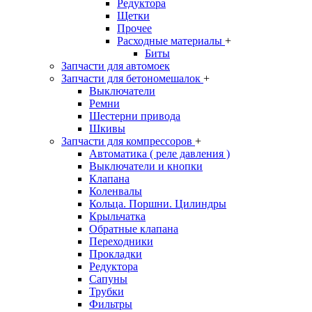
Редуктора
Щетки
Прочее
Расходные материалы
+
Биты
Запчасти для автомоек
Запчасти для бетономешалок
+
Выключатели
Ремни
Шестерни привода
Шкивы
Запчасти для компрессоров
+
Автоматика ( реле давления )
Выключатели и кнопки
Клапана
Коленвалы
Кольца. Поршни. Цилиндры
Крыльчатка
Обратные клапана
Переходники
Прокладки
Редуктора
Сапуны
Трубки
Фильтры