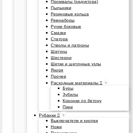
Промвалы (редуктора)
Пыльники
Резиновые кольца
Ремнаборы
Ручки боковые
Смазки
Статора
Стволы и патроны
Шатуны
Шестерни
Щетки и щеточные узлы
Якоря
Прочее
+
Расходные материалы
Буры
Зубилы
Коронки по бетону
Пики
+
Рубанки
Выключатели и кнопки
Ножи