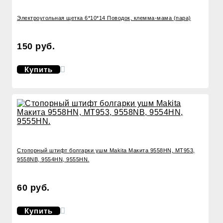
Электроугольная щетка 6*10*14 Поводок, клемма-мама (пара)
150 руб.
Купить
Стопорный штифт болгарки ушм Makita Макита 9558HN, MT953,
9558NB, 9554HN, 9555HN.
60 руб.
Купить