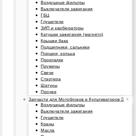
Воздушные фильтры
Выключатели зажигания
ГБЦ
Глушители
ЗИП и карбюраторы
Катушки зажигания (магнето)
Крышки бака
Подшипники, сальники
Поршни, кольца
Прокладки
Пружины
Свечи
Стартера
Шатуны
Прочее
+
Запчасти для Мотоблоков и Культиваторов
Воздушные фильтры
Выключатели зажигания
Глушители
Краны
Масла