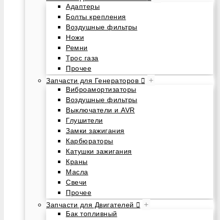
Адаптеры
Болты крепления
Воздушные фильтры
Ножи
Ремни
Трос газа
Прочее
+
Запчасти для Генераторов
Виброамортизаторы
Воздушные фильтры
Выключатели и AVR
Глушители
Замки зажигания
Карбюраторы
Катушки зажигания
Краны
Масла
Свечи
Прочее
+
Запчасти для Двигателей
Бак топливный