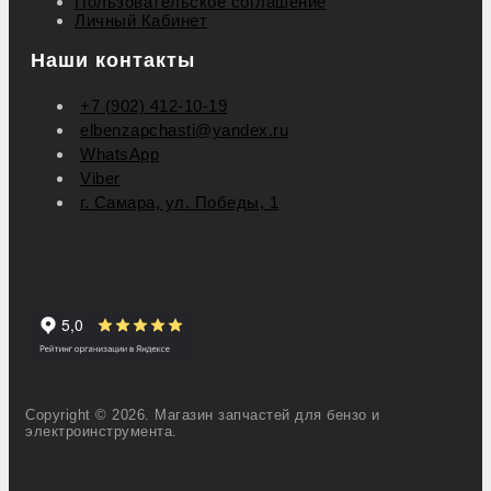
Пользовательское соглашение
Личный Кабинет
Наши контакты
+7 (902) 412-10-19
elbenzapchasti@yandex.ru
WhatsApp
Viber
г. Самара, ул. Победы, 1
Copyright © 2026. Магазин запчастей для бензо и
электроинструмента.