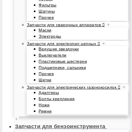
Фильтры
Шатуны
Прочее
+
Запчасти для сварочных аппаратов
Маски
Электроды
+
Запчасти для электропил цепных
Ведущие звездочки
Выключатели
Пластиковые шестерни
Подшипники, сальники
Прочее
Щетки
+
Запчасти для электрических газонокосилок
Адаптеры
Болты крепления
Ножи
Ремни
+
Запчасти для бензоинструмента