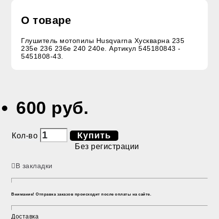
О товаре
Глушитель мотопилы Husqvarna Хускварна 235
235e 236 236e 240 240e. Артикул 545180843 -
5451808-43.
600 руб.
Купить
Кол-во
Без регистрации
В закладки
Внимание! Отправка заказов происходит после оплаты на сайте.
Доставка