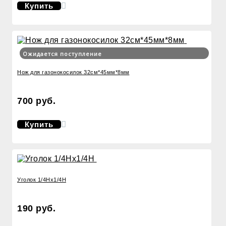
Купить
Ожидается поступление
Нож для газонокосилок 32см*45мм*8мм
700 руб.
Купить
Уголок 1/4Нх1/4Н
190 руб.