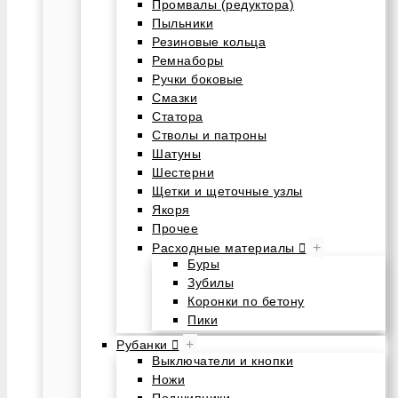
Промвалы (редуктора)
Пыльники
Резиновые кольца
Ремнаборы
Ручки боковые
Смазки
Статора
Стволы и патроны
Шатуны
Шестерни
Щетки и щеточные узлы
Якоря
Прочее
+
Расходные материалы
Буры
Зубилы
Коронки по бетону
Пики
+
Рубанки
Выключатели и кнопки
Ножи