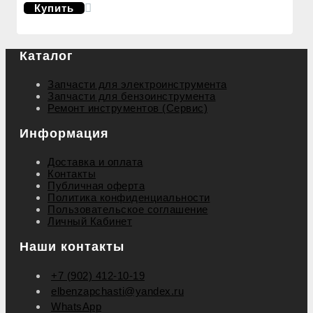
Купить
Каталог
Запчасти для электроинструмента
Запчасти для бензоинструмента
Ремонт инструментов (Сервис)
Информация
Доставка и оплата
Контакты
Публичная оферта
Политика конфиденциальности
Пользовательское соглашение
Личный Кабинет
Наши контакты
+7 (902) 412-10-19
elbenzapchasti@yandex.ru
WhatsApp