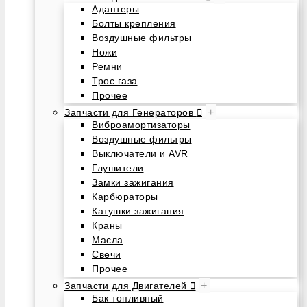
Адаптеры
Болты крепления
Воздушные фильтры
Ножи
Ремни
Трос газа
Прочее
+
Запчасти для Генераторов
Виброамортизаторы
Воздушные фильтры
Выключатели и AVR
Глушители
Замки зажигания
Карбюраторы
Катушки зажигания
Краны
Масла
Свечи
Прочее
+
Запчасти для Двигателей
Бак топливный