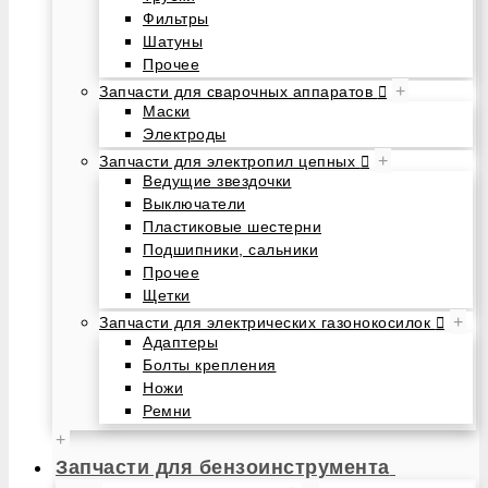
Фильтры
Шатуны
Прочее
+
Запчасти для сварочных аппаратов
Маски
Электроды
+
Запчасти для электропил цепных
Ведущие звездочки
Выключатели
Пластиковые шестерни
Подшипники, сальники
Прочее
Щетки
+
Запчасти для электрических газонокосилок
Адаптеры
Болты крепления
Ножи
Ремни
+
Запчасти для бензоинструмента