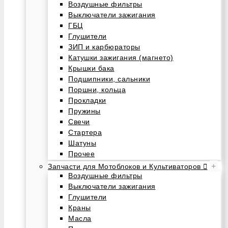
Воздушные фильтры
Выключатели зажигания
ГБЦ
Глушители
ЗИП и карбюраторы
Катушки зажигания (магнето)
Крышки бака
Подшипники, сальники
Поршни, кольца
Прокладки
Пружины
Свечи
Стартера
Шатуны
Прочее
+
Запчасти для Мотоблоков и Культиваторов
Воздушные фильтры
Выключатели зажигания
Глушители
Краны
Масла