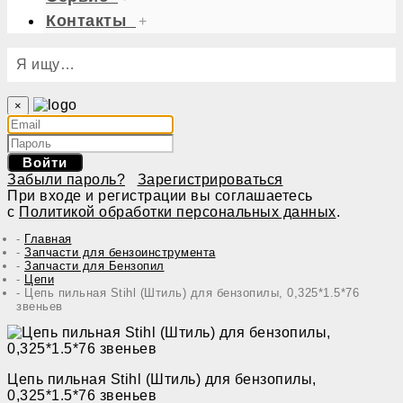
Контакты
+
Я ищу…
×
Войти
Забыли пароль?
Зарегистрироваться
При входе и регистрации вы соглашаетесь
с
Политикой обработки персональных данных
.
Главная
Запчасти для бензоинструмента
Запчасти для Бензопил
Цепи
Цепь пильная Stihl (Штиль) для бензопилы, 0,325*1.5*76
звеньев
Цепь пильная Stihl (Штиль) для бензопилы,
0,325*1.5*76 звеньев