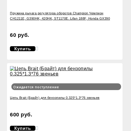
Пружина рычага регулятора оборотов Champion Чемпион
CH1211E, G390HK, 420HK, ST1170E. Lifan 188F, Honda GX390
60 руб.
Купить
Ожидается поступление
Цепь Brait (Брайт) для бензопилы 0.325*1.3*76 звеньев
600 руб.
Купить