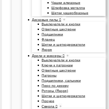
Чашки алмазные
Шлифовка металла
Щетки чашеобразные
+
Дисковые пилы
Выключатели и кнопки
Ответные шестерни
Подшипники
Фланец
Щетки и щеткодержатели
Якоря
+
Дрели и миксеры
Выключатели и кнопки
Ключи к патронам
Ответные шестерни
Патроны
Подшипники, сальники
Перо по дереву
Роторы (Якоря)
Щетки и щеткодержатели
Прочее
+
Сверла