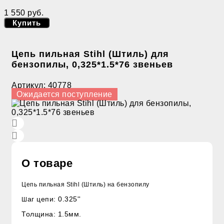
1 550 руб.
Купить
Цепь пильная Stihl (Штиль) для
бензопилы, 0,325*1.5*76 звеньев
Артикул:
40778
Ожидается поступление
О товаре
Цепь пильная Stihl (Штиль) на бензопилу
аг цепи: 0.325''
Ш
Толщина: 1.5мм.