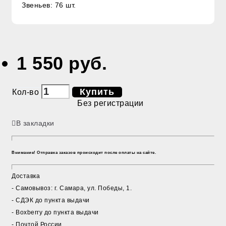
Звеньев: 76 шт.
1 550 руб.
Купить
Кол-во
Без регистрации
В закладки
Внимание! Отправка заказов происходит после оплаты на сайте.
Доставка
- Cамовывоз: г. Самара, ул. Победы, 1.
- СДЭК до пункта выдачи
- Boxberry до пункта выдачи
- Почтой России