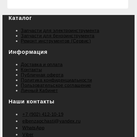
Каталог
Запчасти для электроинструмента
Запчасти для бензоинструмента
Ремонт инструментов (Сервис)
Информация
Доставка и оплата
Контакты
Публичная оферта
Политика конфиденциальности
Пользовательское соглашение
Личный Кабинет
Наши контакты
+7 (902) 412-10-19
elbenzapchasti@yandex.ru
WhatsApp
Viber