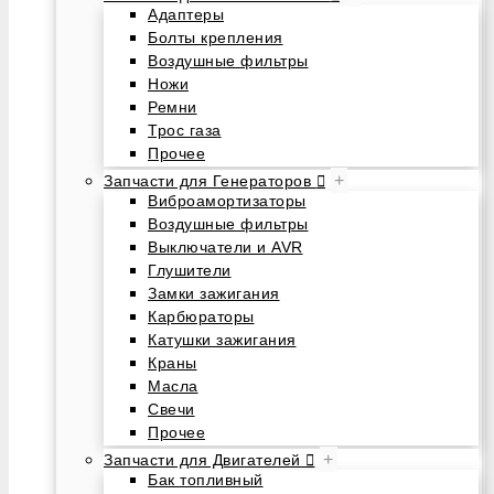
Адаптеры
Болты крепления
Воздушные фильтры
Ножи
Ремни
Трос газа
Прочее
+
Запчасти для Генераторов
Виброамортизаторы
Воздушные фильтры
Выключатели и AVR
Глушители
Замки зажигания
Карбюраторы
Катушки зажигания
Краны
Масла
Свечи
Прочее
+
Запчасти для Двигателей
Бак топливный