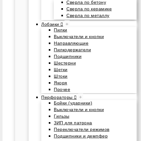
Сверла по бетону
Сверла по керамике
Сверла по металлу
+
Лобзики
Пилки
Выключатели и кнопки
Направляющие
Пилкодержатели
Подшипники
Шестерни
Щетки
Штоки
Якоря
Прочее
+
Перфораторы
Бойки (ударники)
Выключатели и кнопки
Гильзы
ЗИП для патрона
Переключатели режимов
Подшипники и демпфер