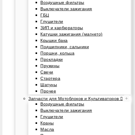
Воздушные фильтры
Выключатели зажигания
ГБЦ
Глушители
ЗИП и карбюраторы
Катушки зажигания (магнето)
Крышки бака
Подшипники, сальники
Поршни, кольца
Прокладки
Пружины
Свечи
Стартера
Шатуны
Прочее
+
Запчасти для Мотоблоков и Культиваторов
Воздушные фильтры
Выключатели зажигания
Глушители
Краны
Масла