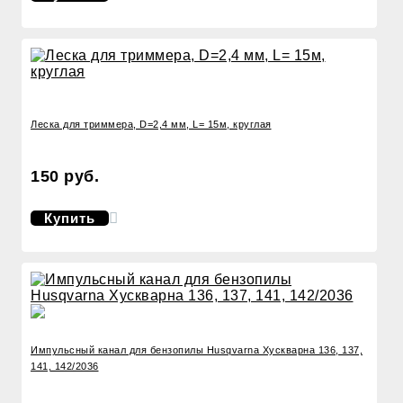
Леска для триммера, D=2,4 мм, L= 15м, круглая
150 руб.
Купить
Импульсный канал для бензопилы Husqvarna Хускварна 136, 137,
141, 142/2036