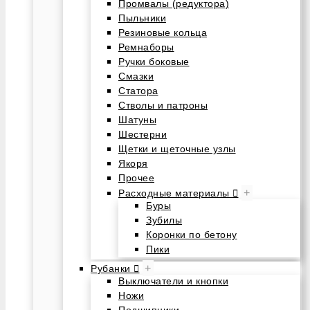
Промвалы (редуктора)
Пыльники
Резиновые кольца
Ремнаборы
Ручки боковые
Смазки
Статора
Стволы и патроны
Шатуны
Шестерни
Щетки и щеточные узлы
Якоря
Прочее
+
Расходные материалы
Буры
Зубилы
Коронки по бетону
Пики
+
Рубанки
Выключатели и кнопки
Ножи