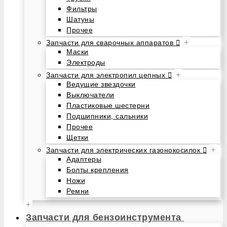
Фильтры
Шатуны
Прочее
+
Запчасти для сварочных аппаратов
Маски
Электроды
+
Запчасти для электропил цепных
Ведущие звездочки
Выключатели
Пластиковые шестерни
Подшипники, сальники
Прочее
Щетки
+
Запчасти для электрических газонокосилок
Адаптеры
Болты крепления
Ножи
Ремни
+
Запчасти для бензоинструмента