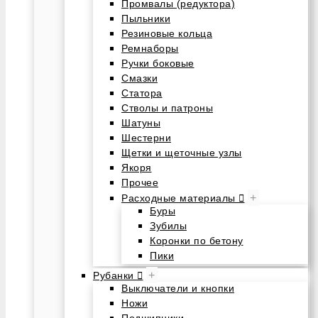
Промвалы (редуктора)
Пыльники
Резиновые кольца
Ремнаборы
Ручки боковые
Смазки
Статора
Стволы и патроны
Шатуны
Шестерни
Щетки и щеточные узлы
Якоря
Прочее
+
Расходные материалы
Буры
Зубилы
Коронки по бетону
Пики
+
Рубанки
Выключатели и кнопки
Ножи