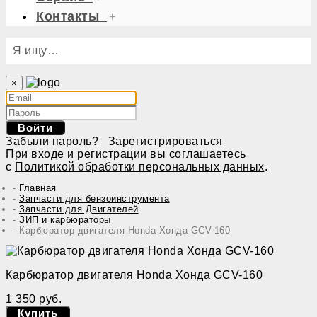
Контакты
+
Я ищу…
×
Войти
Забыли пароль?
Зарегистрироваться
При входе и регистрации вы соглашаетесь
с
Политикой обработки персональных данных
.
Главная
Запчасти для бензоинструмента
Запчасти для Двигателей
ЗИП и карбюраторы
Карбюратор двигателя Honda Хонда GCV-160
Карбюратор двигателя Honda Хонда GCV-160
1 350 руб.
Купить