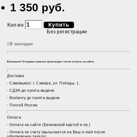
1 350 руб.
Купить
Кол-во
Без регистрации
В закладки
Внимание! Отправка заказов происходит после оплаты на сайте.
Доставка
- Cамовывоз: г. Самара, ул. Победы, 1.
- СДЭК до пункта выдачи
- Boxberry до пункта выдачи
- Почтой России
Оплата
- Оплата на сайте (Банковской картой и пр.)
- Оплата по счету (высылается на Ваш e-mail после
оформления заказа)