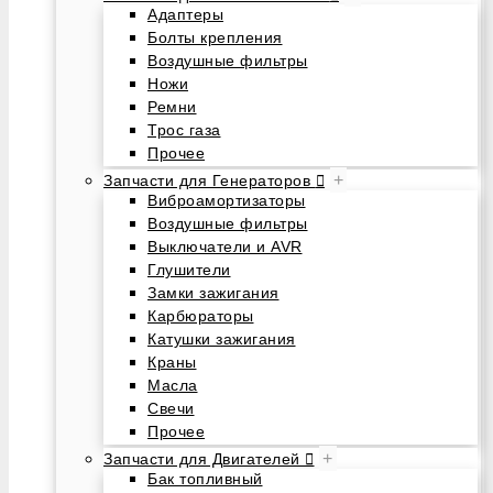
Адаптеры
Болты крепления
Воздушные фильтры
Ножи
Ремни
Трос газа
Прочее
+
Запчасти для Генераторов
Виброамортизаторы
Воздушные фильтры
Выключатели и AVR
Глушители
Замки зажигания
Карбюраторы
Катушки зажигания
Краны
Масла
Свечи
Прочее
+
Запчасти для Двигателей
Бак топливный