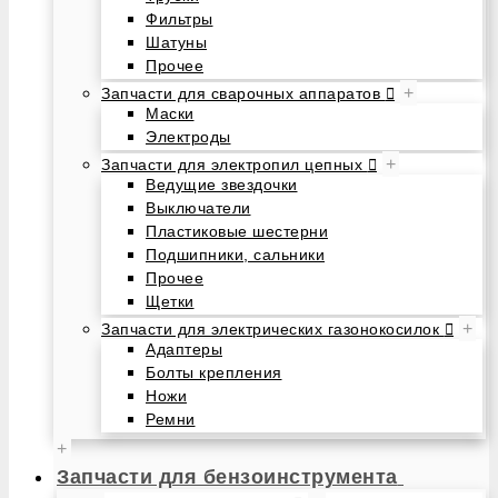
Фильтры
Шатуны
Прочее
+
Запчасти для сварочных аппаратов
Маски
Электроды
+
Запчасти для электропил цепных
Ведущие звездочки
Выключатели
Пластиковые шестерни
Подшипники, сальники
Прочее
Щетки
+
Запчасти для электрических газонокосилок
Адаптеры
Болты крепления
Ножи
Ремни
+
Запчасти для бензоинструмента