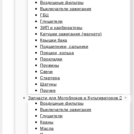
Воздушные фильтры
Выключатели зажигания
ГБЦ
Глушители
ЗИП и карбюраторы
Катушки зажигания (магнето)
Крышки бака
Подшипники, сальники
Поршни, кольца
Прокладки
Пружины
Свечи
Стартера
Шатуны
Прочее
+
Запчасти для Мотоблоков и Культиваторов
Воздушные фильтры
Выключатели зажигания
Глушители
Краны
Масла