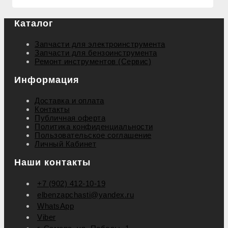
Каталог
Запчасти для электроинструмента
Запчасти для бензоинструмента
Ремонт инструментов (Сервис)
Информация
Доставка и оплата
Контакты
Публичная оферта
Политика конфиденциальности
Пользовательское соглашение
Личный Кабинет
Наши контакты
+7 (902) 412-10-19
elbenzapchasti@yandex.ru
WhatsApp
Viber