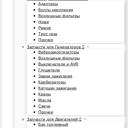
Адаптеры
Болты крепления
Воздушные фильтры
Ножи
Ремни
Трос газа
Прочее
+
Запчасти для Генераторов
Виброамортизаторы
Воздушные фильтры
Выключатели и AVR
Глушители
Замки зажигания
Карбюраторы
Катушки зажигания
Краны
Масла
Свечи
Прочее
+
Запчасти для Двигателей
Бак топливный