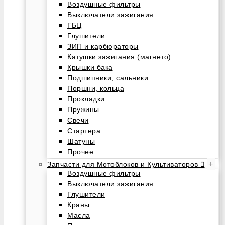
Воздушные фильтры
Выключатели зажигания
ГБЦ
Глушители
ЗИП и карбюраторы
Катушки зажигания (магнето)
Крышки бака
Подшипники, сальники
Поршни, кольца
Прокладки
Пружины
Свечи
Стартера
Шатуны
Прочее
+
Запчасти для Мотоблоков и Культиваторов
Воздушные фильтры
Выключатели зажигания
Глушители
Краны
Масла