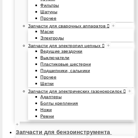
Фильтры
Шатуны
Прочее
+
Запчасти для сварочных аппаратов
Маски
Электроды
+
Запчасти для электропил цепных
Ведущие звездочки
Выключатели
Пластиковые шестерни
Подшипники, сальники
Прочее
Щетки
+
Запчасти для электрических газонокосилок
Адаптеры
Болты крепления
Ножи
Ремни
+
Запчасти для бензоинструмента