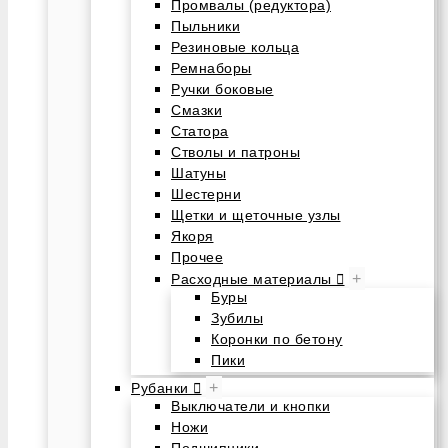
Промвалы (редуктора)
Пыльники
Резиновые кольца
Ремнаборы
Ручки боковые
Смазки
Статора
Стволы и патроны
Шатуны
Шестерни
Щетки и щеточные узлы
Якоря
Прочее
+
Расходные материалы
Буры
Зубилы
Коронки по бетону
Пики
+
Рубанки
Выключатели и кнопки
Ножи