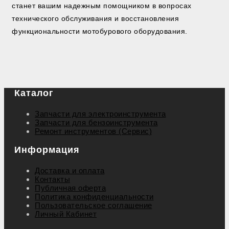
станет вашим надежным помощником в вопросах
технического обслуживания и восстановления
функциональности мотобурового оборудования.
Каталог
Запчасти для электроинструмента
Запчасти для бензоинструмента
Ремонт инструментов (Сервис)
Информация
Доставка и оплата
Контакты
Публичная оферта
Политика конфиденциальности
Пользовательское соглашение
Личный Кабинет