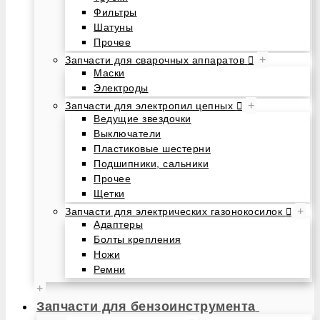
Фильтры
Шатуны
Прочее
+
Запчасти для сварочных аппаратов
Маски
Электроды
+
Запчасти для электропил цепных
Ведущие звездочки
Выключатели
Пластиковые шестерни
Подшипники, сальники
Прочее
Щетки
+
Запчасти для электрических газонокосилок
Адаптеры
Болты крепления
Ножи
Ремни
+
Запчасти для бензоинструмента