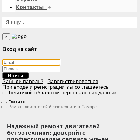
Контакты
+
Я ищу…
×
Вход на сайт
Войти
Забыли пароль?
Зарегистрироваться
При входе и регистрации вы соглашаетесь
с
Политикой обработки персональных данных
.
Главная
Ремонт двигателей бензотехники в Самаре
Надежный ремонт двигателей
бензотехники: доверяйте
профессионалам сервиса ЭлБен