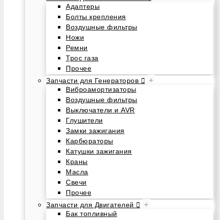
Адаптеры
Болты крепления
Воздушные фильтры
Ножи
Ремни
Трос газа
Прочее
+
Запчасти для Генераторов
Виброамортизаторы
Воздушные фильтры
Выключатели и AVR
Глушители
Замки зажигания
Карбюраторы
Катушки зажигания
Краны
Масла
Свечи
Прочее
+
Запчасти для Двигателей
Бак топливный