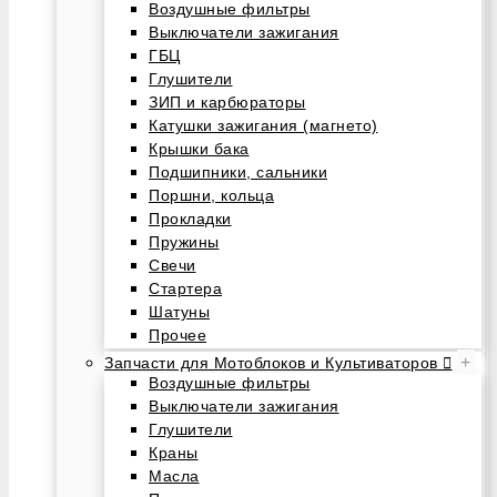
Воздушные фильтры
Выключатели зажигания
ГБЦ
Глушители
ЗИП и карбюраторы
Катушки зажигания (магнето)
Крышки бака
Подшипники, сальники
Поршни, кольца
Прокладки
Пружины
Свечи
Стартера
Шатуны
Прочее
+
Запчасти для Мотоблоков и Культиваторов
Воздушные фильтры
Выключатели зажигания
Глушители
Краны
Масла