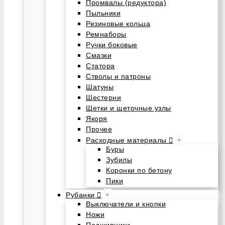
Промвалы (редуктора)
Пыльники
Резиновые кольца
Ремнаборы
Ручки боковые
Смазки
Статора
Стволы и патроны
Шатуны
Шестерни
Щетки и щеточные узлы
Якоря
Прочее
+
Расходные материалы
Буры
Зубилы
Коронки по бетону
Пики
+
Рубанки
Выключатели и кнопки
Ножи