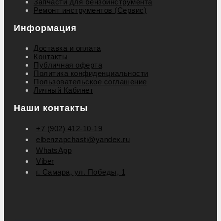
Запчасти для бензоинструмента
Ремонт инструментов (Сервис)
Информация
Доставка и оплата
Контакты
Публичная оферта
Политика конфиденциальности
Пользовательское соглашение
Личный Кабинет
Наши контакты
+7 (902) 412-10-19
elbenzapchasti@yandex.ru
WhatsApp
Viber
г. Самара, ул. Победы, 1