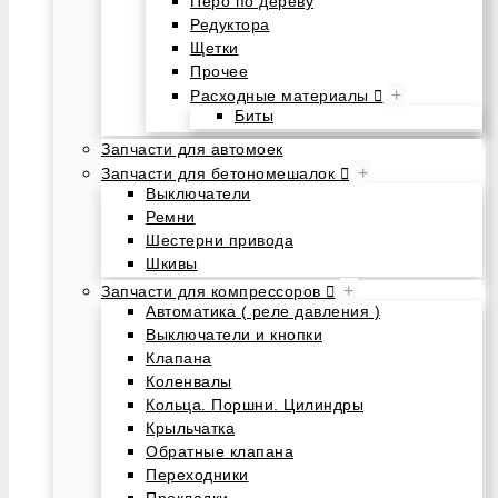
Перо по дереву
Редуктора
Щетки
Прочее
+
Расходные материалы
Биты
Запчасти для автомоек
+
Запчасти для бетономешалок
Выключатели
Ремни
Шестерни привода
Шкивы
+
Запчасти для компрессоров
Автоматика ( реле давления )
Выключатели и кнопки
Клапана
Коленвалы
Кольца. Поршни. Цилиндры
Крыльчатка
Обратные клапана
Переходники
Прокладки