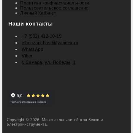
Политика конфиденциальности
Пользовательское соглашение
Личный Кабинет
Наши контакты
+7 (902) 412-10-19
elbenzapchasti@yandex.ru
WhatsApp
Viber
г. Самара, ул. Победы, 1
Copyright © 2026. Магазин запчастей для бензо и
электроинструмента.