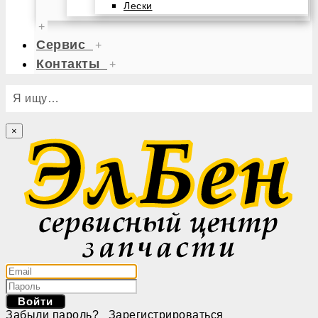
Лески
+
Сервис
+
Контакты
+
Я ищу…
×
Войти
Забыли пароль?
Зарегистрироваться