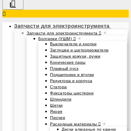
Запчасти для электроинструмента
+
Запчасти для электроинструмента
+
Болгарки (УШМ)
Выключатели и кнопки
Заглушки и щеткодержатели
Защитные кожухи, ручки
Конические пары
Плавный пуск
Подшипники и втулки
Редуктора и корпуса
Статора
Фиксаторы шестерни
Шпиндели
Щетки
Якоря
Прочее
+
Расходные материалы
Диски алмазные по камню