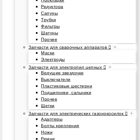
Редуктора
Сапуны
Трубки
Фильтры
Шатуны
Прочее
+
Запчасти для сварочных аппаратов
Маски
Электроды
+
Запчасти для электропил цепных
Ведущие звездочки
Выключатели
Пластиковые шестерни
Подшипники, сальники
Прочее
Щетки
+
Запчасти для электрических газонокосилок
Адаптеры
Болты крепления
Ножи
Ремни