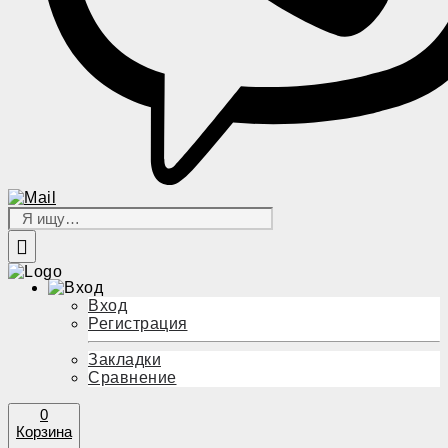
Вход
Регистрация
Закладки
Сравнение
0
Корзина