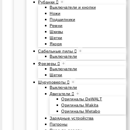
+
Рубанки
Выключатели и кнопки
Ножи
Подшипники
Ремни
Шкивы
Щетки
Якоря
+
Сабельные пилы
Выключатели
+
Фрезеры
Выключатели
Щетки
+
Шуруповерты
Выключатели
+
Двигатели
Оригиналы DeWALT
Оригиналы Makita
Оригиналы Metabo
Зарядные устройства
Патроны