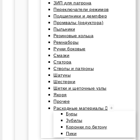
ЗИП для патрона
Переключатели режимов
Подшипники и демпфер
Промвалы (редуктора)
Пыльники
Резиновые кольца
Ремнаборы
Ручки боковые
Смазки
Статора
Стволы и патроны
Шатуны
Шестерни
Щетки и щеточные узлы
Якоря
Прочее
+
Расходные материалы
Буры
Зубилы
Коронки по бетону
Пики