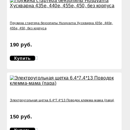
Пружина стартера бензопилы Husqvarna Хускварна 435e, 440e,
455e, 450, без корпуса
190 руб.
Купить
Электроугольная щетка 6.4*7.4*13 Поводок клемма-мама (пара)
150 руб.