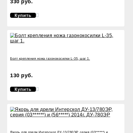
330 руб.
Купить
Болт крепления ножа газонокосилки L-35, шаг 1.
130 руб.
Купить
Якорь для дрели Интерскол ДУ-13/780ЭР, серия (03******) и