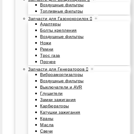
Воздушные фильтры
Топливные фильтры
+
Запчасти для Газонокосилок
Адаптеры
Болты крепления
Воздушные фильтры
Ножи
Ремни
Трос газа
Прочее
+
Запчасти для Генераторов
Виброамортизаторы
Воздушные фильтры
Выключатели и AVR
Глушители
Замки зажигания
Карбюраторы
Катушки зажигания
Краны
Масла
Свечи