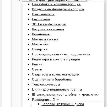
Бензобаки и комплектующие
Воздушные фильтры и корпуса
Выключатели
Глушители
ЗИП и карбюраторы
Катушки зажигания
Коленвалы
Масла и смазки
Маховики
Отвертки
Прокладки, сальники, подшипники
Редуктора и комплектующие
Ремни
Свечи
Стартера и комплектующие
Сцепление и барабаны
Теплоизоляторы
Цилиндро-поршневые группы
Штанги, валы, кронштейны и крепления
+
Расходники
Головки, катушки и диски