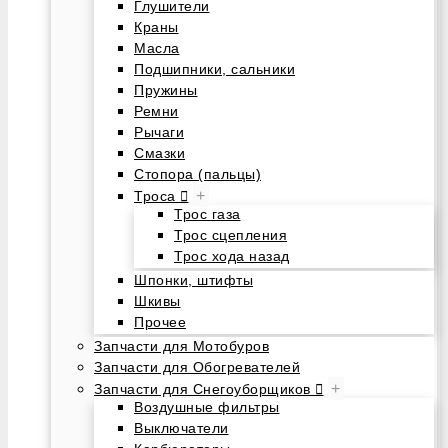
Глушители
Краны
Масла
Подшипники, сальники
Пружины
Ремни
Рычаги
Смазки
Стопора (пальцы)
+
Троса
Трос газа
Трос сцепления
Трос хода назад
Шпонки, штифты
Шкивы
Прочее
Запчасти для Мотобуров
Запчасти для Обогревателей
+
Запчасти для Снегоуборщиков
Воздушные фильтры
Выключатели